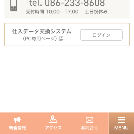
非営利型法人 一般財団法人 積善会
〒700-8558 岡山県岡山市北区鹿田町2-5-1
岡山大学病院内
086-233-8608
Copyright © SEKIZENKAI All Rights Reserved.