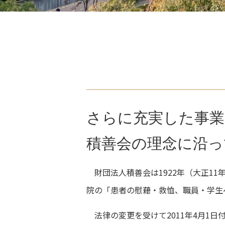
さらに充実した事業
積善会の理念に沿っ
財団法人積善会は1922年（大正1
院の「患者の慰藉・救恤、職員・学生
法律の変更を受けて2011年4月1