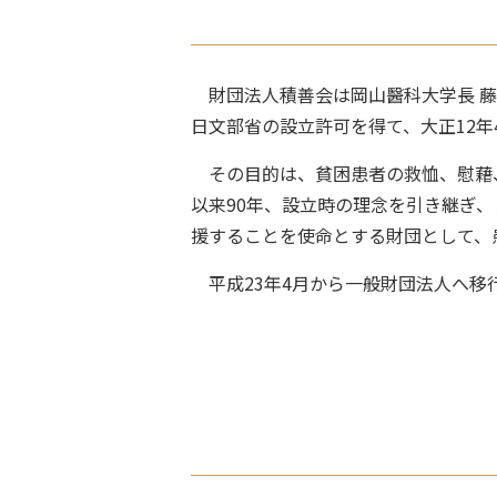
財団法人積善会は岡山醫科大学長 藤田
日文部省の設立許可を得て、大正12年
その目的は、貧困患者の救恤、慰藉
以来90年、設立時の理念を引き継ぎ
援することを使命とする財団として、
平成23年4月から一般財団法人へ移