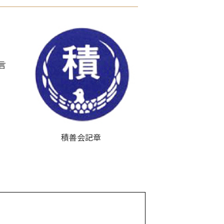
言
積善会記章