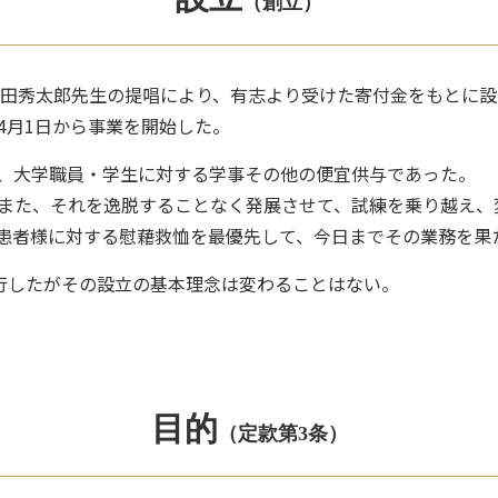
（創立）
秀太郎先生の提唱により、有志より受けた寄付金をもとに設立さ
4月1日から事業を開始した。
、大学職員・学生に対する学事その他の便宜供与であった。
、また、それを逸脱することなく発展させて、試練を乗り越え
患者様に対する慰藉救恤を最優先して、今日までその業務を果
行したがその設立の基本理念は変わることはない。
目的
（定款第3条）