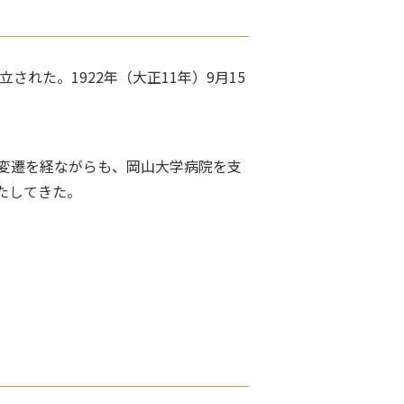
れた。1922年（大正11年）9月15
、変遷を経ながらも、岡山大学病院を支
たしてきた。