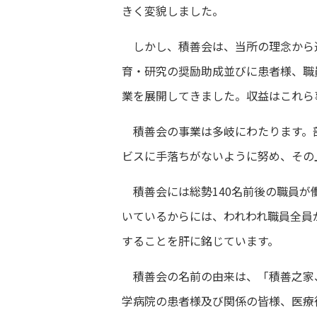
きく変貌しました。
しかし、積善会は、当所の理念から
育・研究の奨励助成並びに患者様、職
業を展開してきました。収益はこれら
積善会の事業は多岐にわたります。部
ビスに手落ちがないように努め、その
積善会には総勢140名前後の職員が
いているからには、われわれ職員全員
することを肝に銘じています。
積善会の名前の由来は、「積善之家、
学病院の患者様及び関係の皆様、医療