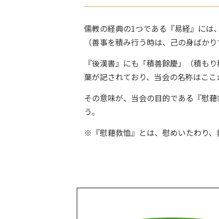
儒教の経典の1つである『易経』には
（善事を積み行う時は、己の身ばかり
『後漢書』にも「積善餘慶」（積もり
葉が記されており、当会の名称はここ
その意味が、当会の目的である『慰藉
う。
※『慰藉救恤』とは、慰めいたわり、