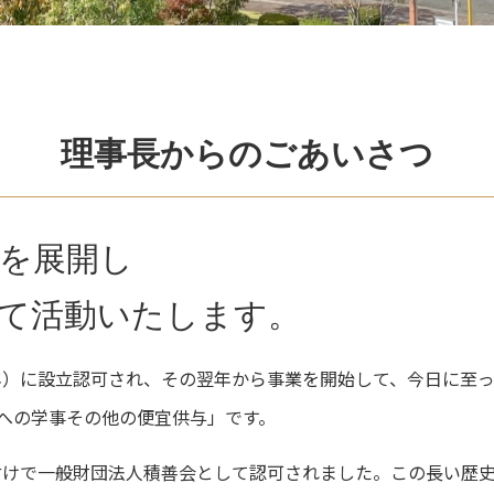
理事長からのごあいさつ
を展開し
て活動いたします。
1年）に設立認可され、その翌年から事業を開始して、今日に至
への学事その他の便宜供与」です。
日付けで一般財団法人積善会として認可されました。この長い歴