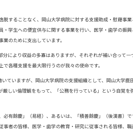
逸脱することなく、岡山大学病院に対する支援助成・慰藉事業
員・学生への便宜供与に関する事業を行い、医学・歯学の振興
事業のために支出しています。
分により収益の多寡はありますが、それぞれが補い合って一
上で各種支援を最大限行うのが我々の使命です。
働いていますが、岡山大学病院の支援組織として、岡山大学鹿
が厳しい倫理観をもって、「公務を行っている」という自覚を
必有餘慶」（易経）、あるいは、「積善餘慶」（後漢書）で
従事者の皆様、医学・歯学の教育・研究に従事される皆様、職