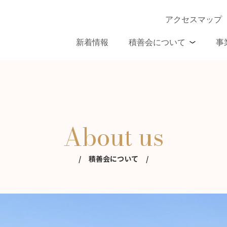
アクセスマップ
新着情報
積善会について
事
About us
積善会について