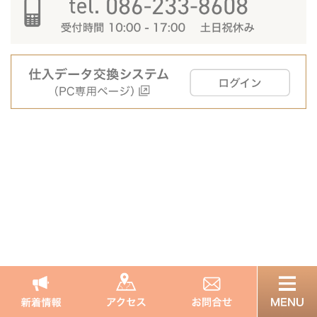
一覧へ戻る
非営利型法人 一般財団法人 積善会
〒700-8558 岡山県岡山市北区鹿田町2-5-1
岡山大学病院内
086-233-8608
Copyright © SEKIZENKAI All Rights Reserved.