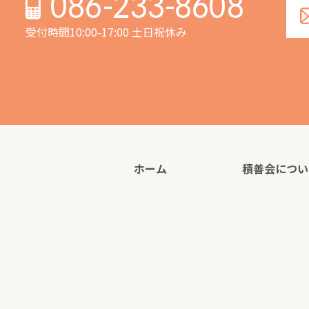
086-233-8608
受付時間10:00-17:00 土日祝休み
ホーム
積善会につい