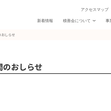
アクセスマップ
新着情報
積善会について
事
のおしらせ
間のおしらせ