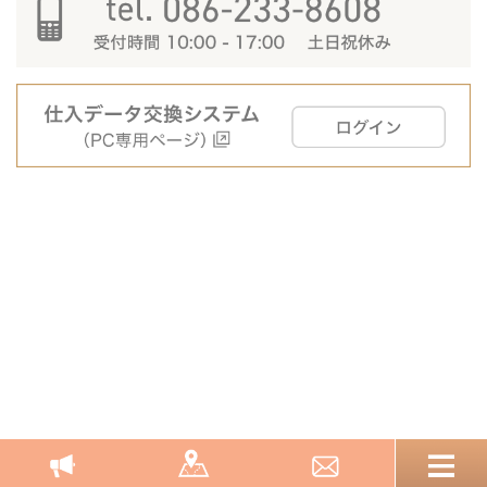
一覧へ戻る
非営利型法人 一般財団法人 積善会
〒700-8558 岡山県岡山市北区鹿田町2-5-1
岡山大学病院内
086-233-8608
Copyright © SEKIZENKAI All Rights Reserved.